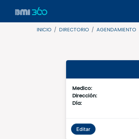
INICIO
/
DIRECTORIO
/
AGENDAMIENTO
Medico:
Dirección:
Día:
Editar